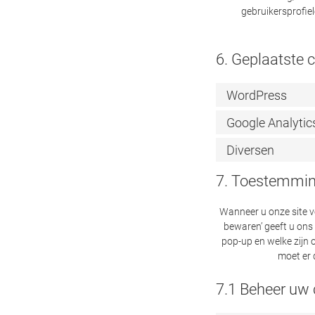
gebruikersprofie
6. Geplaatste 
WordPress
Google Analytic
Diversen
7. Toestemmi
Wanneer u onze site vo
bewaren’ geeft u ons
pop-up en welke zijn 
moet er 
7.1 Beheer uw