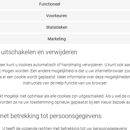
Functioneel
Voorkeuren
Statistieken
Marketing
/ uitschakelen en verwijderen
ser kunt u cookies automatisch of handmatig verwijderen. U kunt ook a
t mogen worden. Een andere mogelijkheid is dat u uw internetbrowser zod
s er een cookie wordt geplaatst. Meer informatie over deze mogelijkheden
instructies van de Help-functie van uw browser.
kt mogelijk niet optimaal als alle cookies zijn uitgeschakeld. Als u wel de
 worden ze na uw toestemming opnieuw geplaatst bij een nieuw bezoek aa
met betrekking tot persoonsgegevens
U heeft de volgende rechten met betrekking tot uw persoonsgegevens: