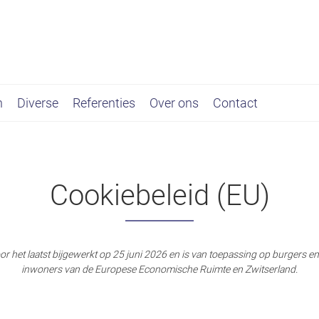
n
Diverse
Referenties
Over ons
Contact
Cookiebeleid (EU)
oor het laatst bijgewerkt op 25 juni 2026 en is van toepassing op burgers e
inwoners van de Europese Economische Ruimte en Zwitserland.