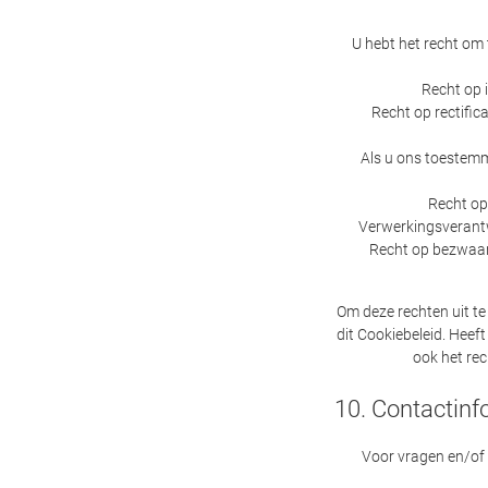
U hebt het recht om
Recht op 
Recht op rectifica
Als u ons toestemm
Recht op 
Verwerkingsverantw
Recht op bezwaar
Om deze rechten uit t
dit Cookiebeleid. Heef
ook het rec
10. Contactinf
Voor vragen en/of 