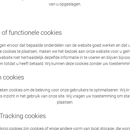
van u opgeslagen.
 of functionele cookies
en ervoor dat bepaalde onderdelen van de website goed werken en dat
le cookies te plaatsen, maken we het bezoek aan onze website voor u gemak
site niet herhaaldelijk dezelfde informatie in te voeren en blijven bijvoor
n totdat u heeft betaald. Wij kunnen deze cookies zonder uw toestemmin
n cookies
ieken cookies om de beleving voor onze gebruikers te optimaliseren. Wij k
es inzicht in het gebruik van onze site. Wij vragen uw toestemming om stat
plaatsen.
Tracking cookies
ing cookies zijn cookies of enige andere vorm van local storage, die wo