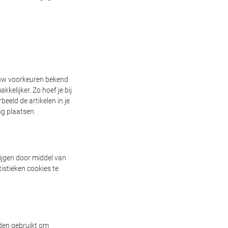
 uw voorkeuren bekend
kelijker. Zo hoef je bij
beeld de artikelen in je
g plaatsen.
rijgen door middel van
istieken cookies te
rden gebruikt om