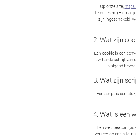
Op onze site,
https
technieken. (Hierna g
zijn ingeschakeld, 
2. Wat zijn coo
Een cookie is een een
uw harde schrijf van
volgend bezoek
3. Wat zijn scr
Een script is een stu
4. Wat is een 
Een web beacon (ook p
verkeer op een site i