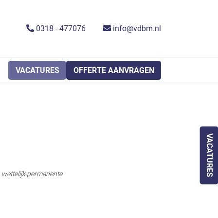
0318 - 477076
info@vdbm.nl
VACATURES
OFFERTE AANVRAGEN
VACATURES
n wettelijk permanente