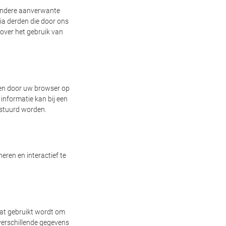
 andere aanverwante
ia derden die door ons
over het gebruik van
 en door uw browser op
nformatie kan bij een
estuurd worden.
eren en interactief te
 dat gebruikt wordt om
verschillende gegevens