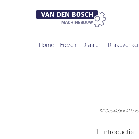
Home
Frezen
Draaien
Draadvonke
Dit Cookiebeleid is v
1. Introductie