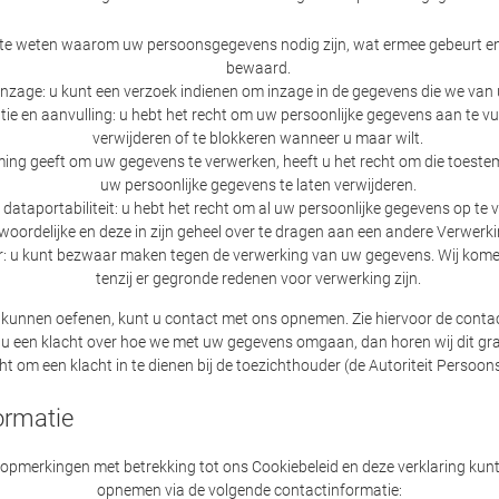
 te weten waarom uw persoonsgegevens nodig zijn, wat ermee gebeurt e
bewaard.
inzage: u kunt een verzoek indienen om inzage in de gegevens die we van
tie en aanvulling: u hebt het recht om uw persoonlijke gegevens aan te vull
verwijderen of te blokkeren wanneer u maar wilt.
ing geeft om uw gegevens te verwerken, heeft u het recht om die toestem
uw persoonlijke gegevens te laten verwijderen.
dataportabiliteit: u hebt het recht om al uw persoonlijke gegevens op te v
oordelijke en deze in zijn geheel over te dragen aan een andere Verwerk
: u kunt bezwaar maken tegen de verwerking van uw gegevens. Wij kome
tenzij er gegronde redenen voor verwerking zijn.
e kunnen oefenen, kunt u contact met ons opnemen. Zie hiervoor de conta
t u een klacht over hoe we met uw gegevens omgaan, dan horen wij dit gr
ht om een klacht in te dienen bij de toezichthouder (de Autoriteit Persoo
ormatie
opmerkingen met betrekking tot ons Cookiebeleid en deze verklaring kun
opnemen via de volgende contactinformatie: