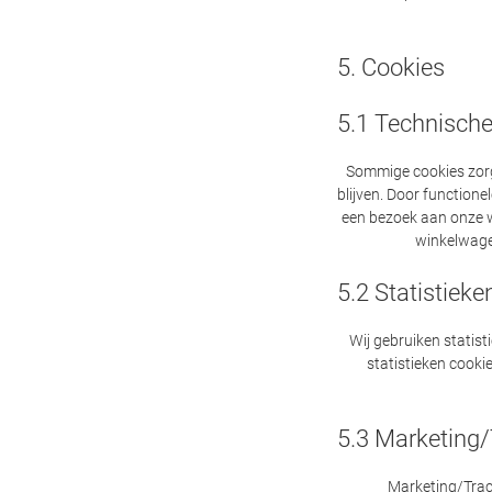
5. Cookies
5.1 Technische
Sommige cookies zorg
blijven. Door functione
een bezoek aan onze web
winkelwage
5.2 Statistieke
Wij gebruiken statist
statistieken cooki
5.3 Marketing/
Marketing/Track